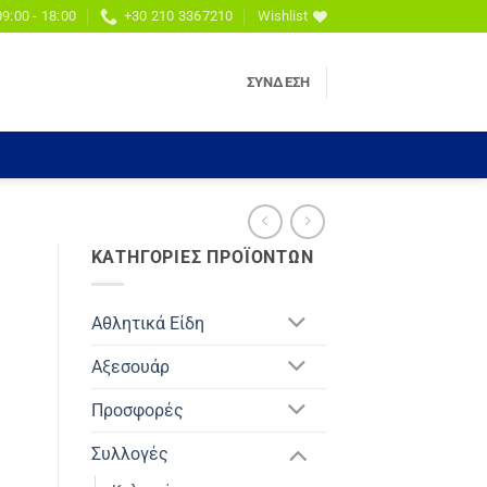
09:00 - 18:00
+30 210 3367210
Wishlist
ΣΎΝΔΕΣΗ
ΚΑΤΗΓΟΡΊΕΣ ΠΡΟΪΌΝΤΩΝ
Αθλητικά Είδη
Αξεσουάρ
Προσφορές
Συλλογές