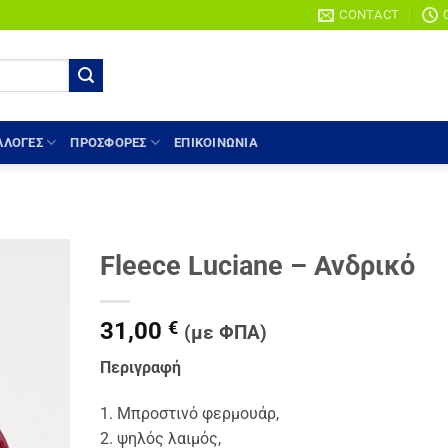
CONTACT
ΛΛΟΓΈΣ
ΠΡΟΣΦΟΡΕΣ
ΕΠΙΚΟΙΝΩΝΙΑ
Fleece Luciane – Ανδρικό
Add to
wishlist
31,00
€
(με ΦΠΑ)
Περιγραφή
1. Μπροστινό φερμουάρ,
2. ψηλός λαιμός,