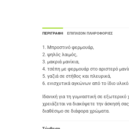
ΠΕΡΙΓΡΑΦΉ
ΕΠΙΠΛΈΟΝ ΠΛΗΡΟΦΟΡΊΕΣ
1. Μπροστινό φερμουάρ,
2. ψηλός λαιμός,
3. μακριά μανίκια,
4. τσέπη με φερμουάρ στο αριστερό μανίκ
5. γαζιά σε στήθος και πλευρικά,
6. ενισχυτικά αγκώνων από το ίδιο υλικό
Ιδανική για τη γυμναστική σε εξωτερικό 
χρειάζεται να διακόψετε την άσκησή σας
διαθέσιμο σε διάφορα χρώματα.
Σύνθεση