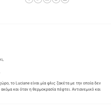
ι,
.
χώρο, το Luciane είναι μία φλις ζακέτα με την οποία δεν
 ακόμα και όταν η θερμοκρασία πέφτει. Αντιανεμικό και