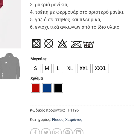
3. μακριά μανίκια,
4. τσέπη με φερμουάρ στο αριστερό μανίκι,
5. γαζιά σε στήθος και πλευρικά,
6. ενισχυτικά αγκώνων από το ίδιο υλικό.
Μέγεθος
S
M
L
XL
XXL
XXXL
Χρώμα
Κωδικός προϊόντος:
TF1195
Κατηγορίες:
Fleece
,
Χειμώνας