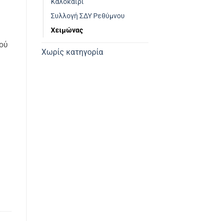
Καλοκαίρι
Συλλογή ΣΔΥ Ρεθύμνου
Χειμώνας
κού
Χωρίς κατηγορία