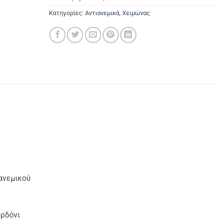
Κατηγορίες:
Αντιανεμικά
,
Χειμώνας
ιανεμικού
ορδόνι