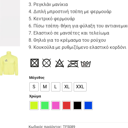
3. Ρεγκλάν μανίκια
4. Διπλή μπροστινή τσέπη με φερμουάρ
5. Κεντρικό φερμουάρ
6. Πίσω τσέπη- θήκη για φύλαξη του αντιανεμι
7. Ελαστικό σε μανσέτες και τελείωμα
8. Θηλιά για το κρέμασμα του ρούχου
9. Κουκούλα με ρυθμιζόμενο ελαστικό κορδόνι
Μέγεθος
S
M
L
XL
XXL
Χρώμα
Κωδικός προϊόντος:
TF5089