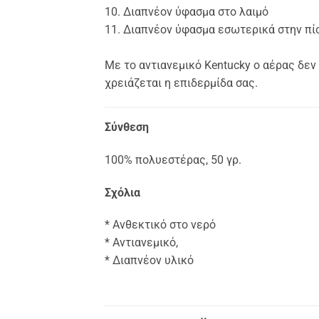
10. Διαπνέον ύφασμα στο λαιμό
11. Διαπνέον ύφασμα εσωτερικά στην π
Με το αντιανεμικό Kentucky ο αέρας δεν
χρειάζεται η επιδερμίδα σας.
Σύνθεση
100% πολυεστέρας, 50 γρ.
Σχόλια
* Ανθεκτικό στο νερό
* Αντιανεμικό,
* Διαπνέον υλικό