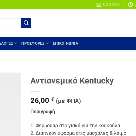
CONTACT
ΛΛΟΓΈΣ
ΠΡΟΣΦΟΡΕΣ
ΕΠΙΚΟΙΝΩΝΙΑ
Αντιανεμικό Kentucky
Add to
wishlist
26,00
€
(με ΦΠΑ)
Περιγραφή
1. Φερμουάρ στο γιακά για την κουκούλα
2. Διαπνέον ύφασμα στις μασχάλες & λαιμό