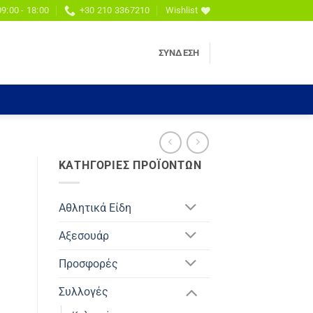
09:00 - 18:00
+30 210 3367210
Wishlist
ΣΎΝΔΕΣΗ
ΚΑΤΗΓΟΡΊΕΣ ΠΡΟΪΌΝΤΩΝ
Αθλητικά Είδη
Αξεσουάρ
Προσφορές
Συλλογές