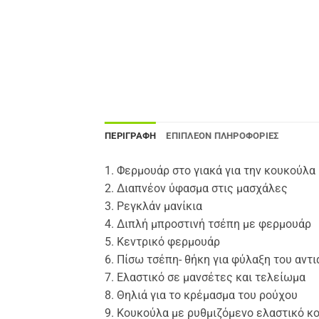
ΠΕΡΙΓΡΑΦΉ
ΕΠΙΠΛΈΟΝ ΠΛΗΡΟΦΟΡΊΕΣ
1. Φερμουάρ στο γιακά για την κουκούλα
2. Διαπνέον ύφασμα στις μασχάλες
3. Ρεγκλάν μανίκια
4. Διπλή μπροστινή τσέπη με φερμουάρ
5. Κεντρικό φερμουάρ
6. Πίσω τσέπη- θήκη για φύλαξη του αντ
7. Ελαστικό σε μανσέτες και τελείωμα
8. Θηλιά για το κρέμασμα του ρούχου
9. Κουκούλα με ρυθμιζόμενο ελαστικό κ