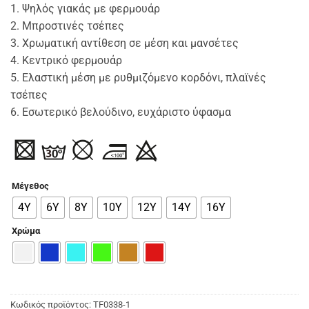
1. Ψηλός γιακάς με φερμουάρ
2. Μπροστινές τσέπες
3. Χρωματική αντίθεση σε μέση και μανσέτες
4. Κεντρικό φερμουάρ
5. Ελαστική μέση με ρυθμιζόμενο κορδόνι, πλαϊνές
τσέπες
6. Εσωτερικό βελούδινο, ευχάριστο ύφασμα
Μέγεθος
4Υ
6Υ
8Υ
10Υ
12Υ
14Υ
16Υ
Χρώμα
Κωδικός προϊόντος:
TF0338-1